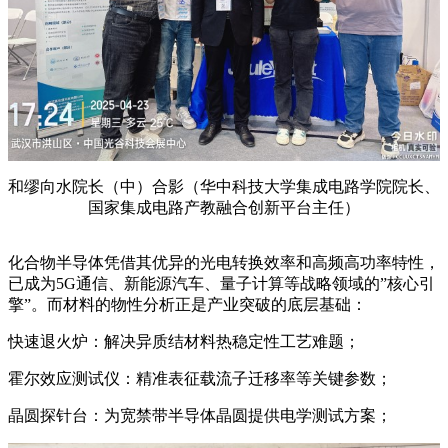
和缪向水院长（中）合影（华中科技大学集成电路学院院长、
国家集成电路产教融合创新平台主任）
化合物半导体凭借其优异的光电转换效率和高频高功率特性，
已成为5G通信、新能源汽车、量子计算等战略领域的”核心引
擎”。而材料的物性分析正是产业突破的底层基础：
快速退火炉：解决异质结材料热稳定性工艺难题；
霍尔效应测试仪：精准表征载流子迁移率等关键参数；
晶圆探针台：为宽禁带半导体晶圆提供电学测试方案；