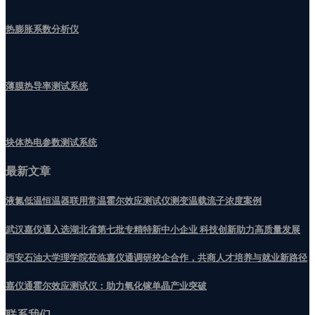
热膨胀系数分析仪
薄膜热导率测试系统
块体热电参数测试系统
最新文章
液氮低温恒温器联用常温霍尔效应测试仪测变温载流子浓度案例
武汉嘉仪通入选湖北省第七批专精特新中小企业 科技创新助力高质量发展
‌西安石油大学理学院莅临嘉仪通调研校企合作，共商人才培养与就业新路径
嘉仪通霍尔效应测试仪：助力氧化镓单晶产业突破
联系我们