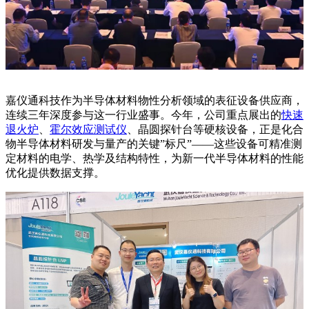
嘉仪通科技作为半导体材料物性分析领域的表征设备供应商，
连续三年深度参与这一行业盛事。今年，公司重点展出的
快速
退火炉
、
霍尔效应测试仪
、晶圆探针台等硬核设备，正是化合
物半导体材料研发与量产的关键”标尺”——这些设备可精准测
定材料的电学、热学及结构特性，为新一代半导体材料的性能
优化提供数据支撑。