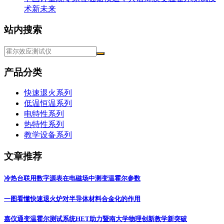
术新未来
站内搜索
产品分类
快速退火系列
低温恒温系列
电特性系列
热特性系列
教学设备系列
文章推荐
冷热台联用数字源表在电磁场中测变温霍尔参数
一图看懂快速退火炉对半导体材料合金化的作用
嘉仪通变温霍尔测试系统HET助力暨南大学物理创新教学新突破