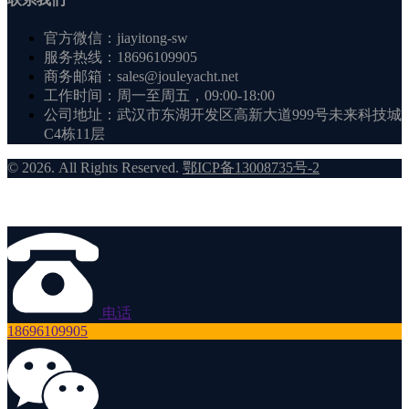
官方微信：jiayitong-sw
服务热线：18696109905
商务邮箱：sales@jouleyacht.net
工作时间：周一至周五，09:00-18:00
公司地址：武汉市东湖开发区高新大道999号未来科技城
C4栋11层
© 2026. All Rights Reserved.
鄂ICP备13008735号-2
电话
18696109905