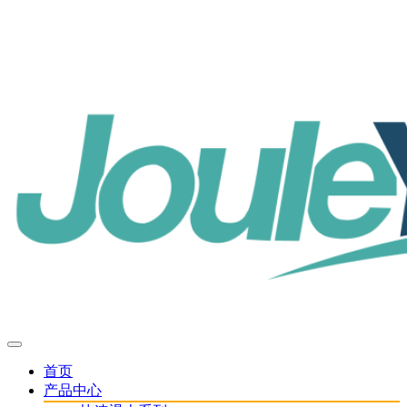
欢迎进入嘉仪通科技官网，是专注于物性分析仪器研发
与制造的企业
服务热线：186 9610 9905 |
网站地图
首页
产品中心