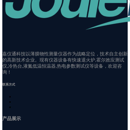
嘉仪通科技以薄膜物性测量仪器作为战略定位，技术自主创新
的高新技术企业。现有仪器设备有快速退火炉,霍尔效应测试
仪,冷热台,液氮低温恒温器,热电参数测试仪等设备，欢迎咨
询！
联系方式
产品展示