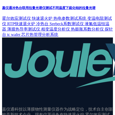
嘉仪通冷热台联用拉曼光谱仪测试不同温度下硫化钼的拉曼光谱
霍尔效应测试仪
快速退火炉
热电参数测试系统
变温电阻测试
仪
RTP快速退火炉
冷热台
Seebeck系数测试仪
液氮低温恒温
器
薄膜热导率测试仪
相变温度分析仪
热膨胀系数分析仪
探针
台
tc wafer
芯片热管理分析系统
嘉仪通科技以薄膜物性测量仪器作为战略定位，技术自主创新
的高新技术企业。现有仪器设备有快速退火炉,霍尔效应测试