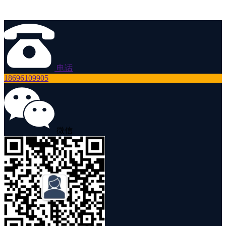
电话
18696109905
微信