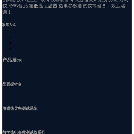
仪,冷热台,液氮低温恒温器,热电参数测试仪等设备，欢迎咨
询！
联系方式
产品展示
晶圆探针台
薄膜热导率测试系统
教学热电参数测试仪系列