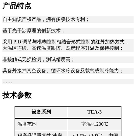
产品特点
自主知识产权产品，拥有多项技术专利；
基于光干涉原理的创新技术；
采用 PID 调节与模糊控制相结合形式控制的红外加热方式，
大温区连续、高速温度跟随、既定程序升温及保持控制；
非接触式无损检测，测试精度高；
具备外接抽真空设备、循环水冷设备及载气或制冷能力；
……
技术参数
设备系列
TEA-3
温度范围
室温~1200℃
程序升温重复性/速率
＜1.0%（10℃/s，中间