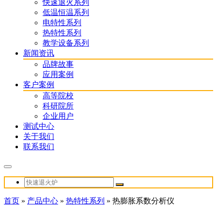
快速退火系列
低温恒温系列
电特性系列
热特性系列
教学设备系列
新闻资讯
品牌故事
应用案例
客户案例
高等院校
科研院所
企业用户
测试中心
关于我们
联系我们
首页
»
产品中心
»
热特性系列
»
热膨胀系数分析仪