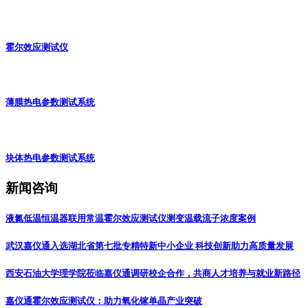
霍尔效应测试仪
薄膜热电参数测试系统
块体热电参数测试系统
新闻咨询
液氮低温恒温器联用常温霍尔效应测试仪测变温载流子浓度案例
武汉嘉仪通入选湖北省第七批专精特新中小企业 科技创新助力高质量发展
‌西安石油大学理学院莅临嘉仪通调研校企合作，共商人才培养与就业新路径
嘉仪通霍尔效应测试仪：助力氧化镓单晶产业突破